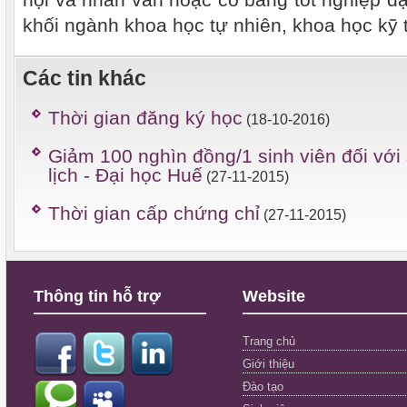
hội và nhân văn hoặc có bằng tốt nghiệp đạ
khối ngành khoa học tự nhiên, khoa học kỹ 
Các tin khác
Thời gian đăng ký học
(18-10-2016)
Giảm 100 nghìn đồng/1 sinh viên đối với
lịch - Đại học Huế
(27-11-2015)
Thời gian cấp chứng chỉ
(27-11-2015)
Thông tin hỗ trợ
Website
Trang chủ
Giới thiệu
Đào tạo