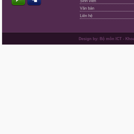
Sinh viên
Văn bản
Liên hệ
Design by: Bộ môn ICT - Khoa 