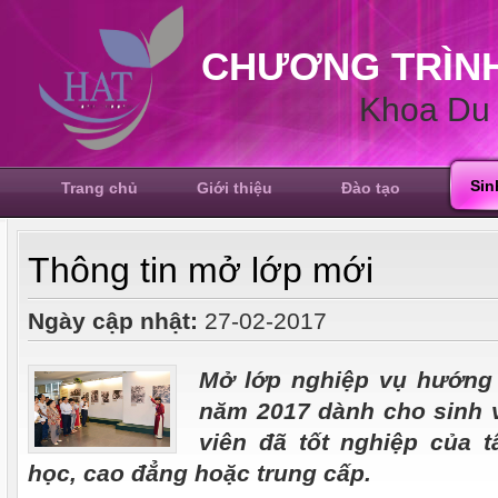
CHƯƠNG TRÌNH
Khoa Du 
Sin
Trang chủ
Giới thiệu
Đào tạo
Thông tin mở lớp mới
Ngày cập nhật:
27-02-2017
Mở lớp nghiệp vụ hướng 
năm 2017 dành cho sinh v
viên đã tốt nghiệp của t
học, cao đẳng hoặc trung cấp.