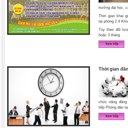
trường đại học, c
Thời gian khai g
tại phòng 2.4 Kho
Tùy theo đối tượ
hoặc 3 tháng
Xem tiếp
Thời gian đă
chức năng đăng 
tiếp Phòng đào tạ
Xem tiếp