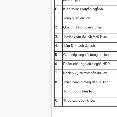
B.
Kiến thức chuyên ngành
1.
Tổng quan du lịch
2.
Quản trị kinh doanh lữ hành
3.
Tuyến điểm du lịch Việt Nam
4.
Tâm lý khách du lịch
5.
Giao tiếp ứng xử trong du lịch
6.
Phẩm chất đạo đức nghề HDDL
7.
Nghiệp vụ hướng dẫn du lịch
8.
Thực hành hướng dẫn du lịch
Tổng cộng trên lớp
C.
Thực tập cuối khóa