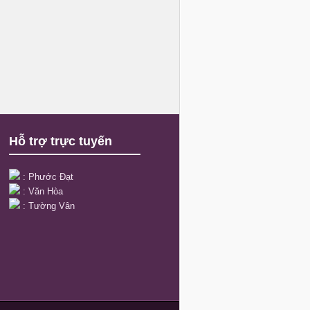
Hỗ trợ trực tuyến
:
Phước Đạt
:
Văn Hòa
:
Tường Vân