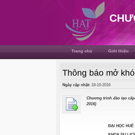
CHƯ
Trang chủ
Giới thiệu
Thông báo mở khó
Ngày cập nhật:
18-10-2016
Chương trình đào tạo cấp
2016)
ĐẠI HỌC HUẾ
KHOA DU LỊC