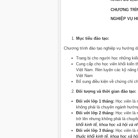
CHƯƠNG TRÌN
NGHIỆP VỤ H
Mục tiêu đào tạo:
Chương trình đào tạo nghiệp vụ hướng d
Trang bị cho người học những kiế
Cung cấp cho học viên khối kiến th
Việt Nam. Rèn luyện các kỹ năng h
Việt Nam
Bổ sung điều kiện về chứng chỉ c
Đối tượng và thời gian đào tạo:
Đối với lớp 1 tháng:
Học viên là
không phải là chuyên ngành hướn
Đối với lớp 2 tháng:
Học viên là
trở lên nhưng không phải là chu
khối kinh tế, khoa học xã hội và n
Đối với lớp 3 tháng:
Học viên là
thuộc khối kinh tế, khoa học xã h