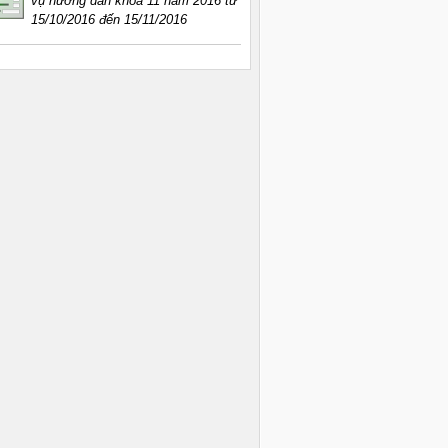
vụ hướng dẫn khóa 11 năm 2016 từ
15/10/2016 đến 15/11/2016