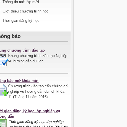
Thông tin mở lớp mới
Giới thiệu chương trình học
Thời gian đăng ký học
hông báo
ung chương trình đào tạo
Khung chương trình đào tạo Nghiệp
vụ hướng dẫn du lịch
ông báo mở khóa mới
Chương trình đào tạo cấp chứng chỉ
nghiệp vụ hướng dẫn du lịch khóa
11 (Tháng 11 năm 2016)
ời gian đăng ký học lớp nghiệp vụ
ớng dẫn
Thời gian đăng ký học lớp nghiệp