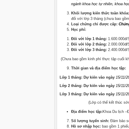
ngành khoa học tự nhiên, khoa học
Khối lượng kiến thức toàn khóa
đối với lớp 3 tháng (chưa bao gồm
Loại chứng chỉ được cấp:
Chứng
Học phí:
Đối với lớp 1 tháng:
1.600.000đ
Đối với lớp 2 tháng:
2.000.000đ
/
Đối với lớp 3 tháng:
2.400.000đ
(Chưa bao gồm kinh phí thực tập cuối k
Thời gian và địa điểm học tập:
Lớp 1 tháng: Dự kiến vào ngày
15
/11
/2
Lớp 2 tháng: Dự kiến vào ngày
15
/11
/2
Lớp 3 tháng: Dự kiến vào ngày
15
/11
/2
(Lớp có thể kết thúc sớm hơ
Địa điểm học tập:
Khoa Du lịch –
Số lượng tuyển sinh:
Đảm bảo s
Hồ sơ nhập học:
bao gồm 1 phiếu