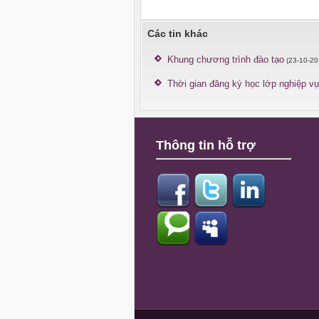
Các tin khác
Khung chương trình đào tạo
(23-10-20
Thời gian đăng ký học lớp nghiệp v
Thông tin hỗ trợ