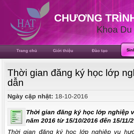
CHƯƠNG TRÌNH
Khoa Du 
Sin
Trang chủ
Giới thiệu
Đào tạo
Thời gian đăng ký học lớp n
dẫn
Ngày cập nhật:
18-10-2016
Thời gian đăng ký học lớp nghiệp 
năm 2016 từ 15/10/2016 đến 15/11/
Thời gian đăng ký học lớp nghiệp vụ h