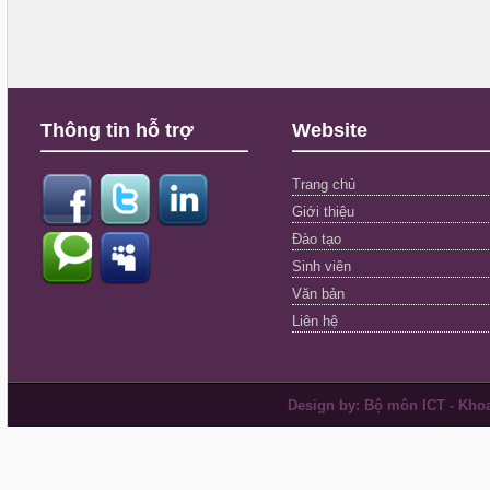
Thông tin hỗ trợ
Website
Trang chủ
Giới thiệu
Đào tạo
Sinh viên
Văn bản
Liên hệ
Design by: Bộ môn ICT - Khoa 