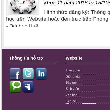
khóa 11 năm 2016 từ 15/10
Hình thức đăng ký: Thông 
học trên Website hoặc đến trực tiếp Phòng 
- Đại học Huế
Thông tin hỗ trợ
Website
Trang chủ
Giới thiệu
Đào tạo
Sinh viên
Văn bản
Liên hệ