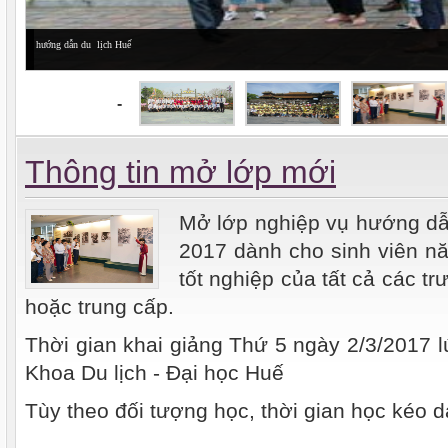
hướng dẫn du lịch Huế
-
Thông tin mở lớp mới
Mở lớp nghiệp vụ hướng dẫ
2017 dành cho sinh viên nă
tốt nghiệp của tất cả các t
hoặc trung cấp.
Thời gian khai giảng Thứ 5 ngày 2/3/2017 l
Khoa Du lịch - Đại học Huế
Tùy theo đối tượng học, thời gian học kéo d