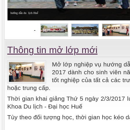
hướng dẫn du lịch Huế
-
Thông tin mở lớp mới
Mở lớp nghiệp vụ hướng dẫ
2017 dành cho sinh viên nă
tốt nghiệp của tất cả các t
hoặc trung cấp.
Thời gian khai giảng Thứ 5 ngày 2/3/2017 l
Khoa Du lịch - Đại học Huế
Tùy theo đối tượng học, thời gian học kéo d